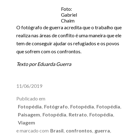
Foto:
Gabriel
Chaim
O fotógrafo de guerra acredita que o trabalho que
realiza nas áreas de conflito é uma maneira que ele
tem de conseguir ajudar os refugiados e os povos
que sofrem com os confrontos.
Texto por Eduarda Guerra
11/06/2019
Publicado em
Fotopédia
,
Fotógrafo
,
Fotopédia
,
Fotopédia
,
Paisagem
,
Fotopédia
,
Retrato
,
Fotopédia
,
Viagem
e marcado com
Brasil
,
confrontos
,
guerra
,