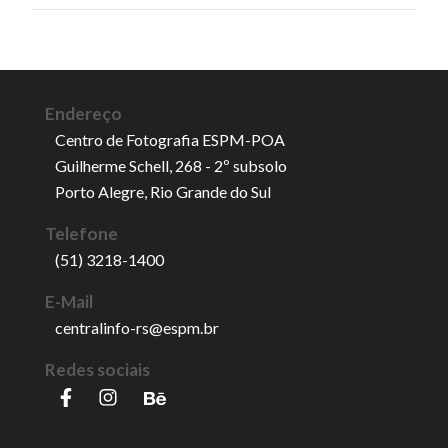
Endereço
Centro de Fotografia ESPM-POA
Guilherme Schell, 268 - 2º subsolo
Porto Alegre, Rio Grande do Sul
Telefone
(51) 3218-1400
E-Mail
centralinfo-rs@espm.br
Redes sociais