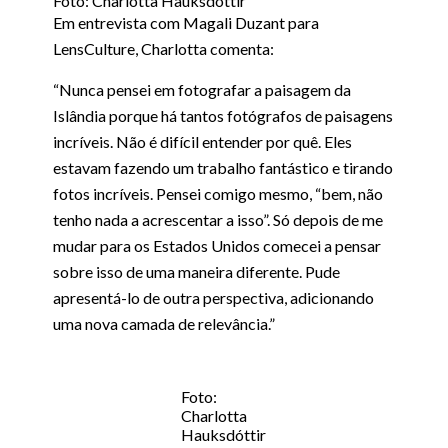
Foto: Charlotta Hauksdóttir
Em entrevista com Magali Duzant para
LensCulture, Charlotta comenta:
“Nunca pensei em fotografar a paisagem da
Islândia porque há tantos fotógrafos de paisagens
incríveis. Não é difícil entender por quê. Eles
estavam fazendo um trabalho fantástico e tirando
fotos incríveis. Pensei comigo mesmo, “bem, não
tenho nada a acrescentar a isso”. Só depois de me
mudar para os Estados Unidos comecei a pensar
sobre isso de uma maneira diferente. Pude
apresentá-lo de outra perspectiva, adicionando
uma nova camada de relevância.”
Foto:
Charlotta
Hauksdóttir