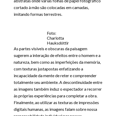
abstratas onde várias folhas de papel fotográfico
cortado à mão são colocadas em camadas,
imitando formas terrestres.
Foto:
Charlotta
Hauksdóttir
As partes visíveis e obscuras da paisagem
sugerem a interação de efeitos entre o homem e a
natureza, bem como as imperfeições da memória,
com texturas justapostas enfatizando a
incapacidade da mente de reter e compreender
totalmente seu ambiente. A descontinuidade entre
as imagens também induz o espectador a recorrer
às próprias experiências para completar a obra.
Finalmente, ao utilizar as texturas de impressões
digitais humanas, as imagens falam sobre nossa
responsabilidade individual por nossas