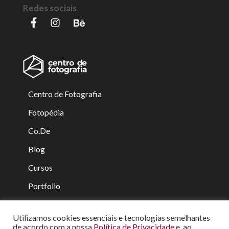
Redes sociais
Centro de Fotografia
Fotopédia
Co.De
Blog
Cursos
Portfolio
Equipe
Utilizamos cookies essenciais e tecnologias semelhantes
Contato
de acordo com a nossa
Política de Privacidade
e, ao