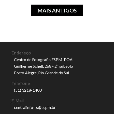
MAIS ANTIGOS
Endereço
Centro de Fotografia ESPM-POA
Guilherme Schell, 268 - 2º subsolo
Porto Alegre, Rio Grande do Sul
Telefone
(51) 3218-1400
E-Mail
centralinfo-rs@espm.br