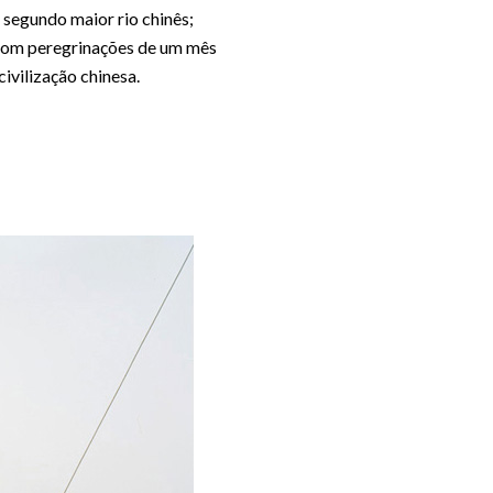
segundo maior rio chinês;
 com peregrinações de um mês
ivilização chinesa.