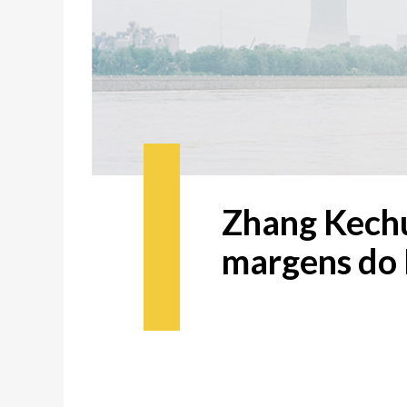
Zhang Kechu
margens do 