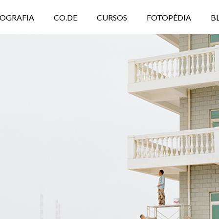
TOGRAFIA
CO.DE
CURSOS
FOTOPÉDIA
B