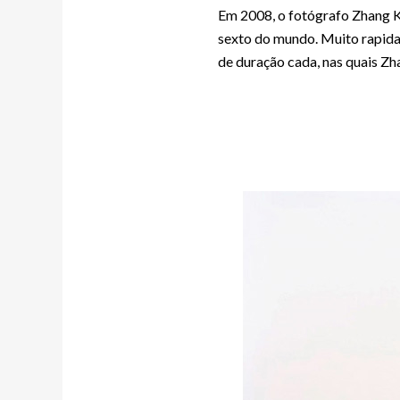
Em 2008, o fotógrafo Zhang K
sexto do mundo. Muito rapida
de duração cada, nas quais Zha