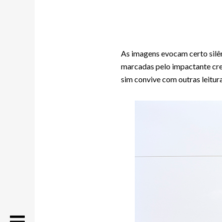
As imagens evocam certo silên
marcadas pelo impactante cre
sim convive com outras leitura