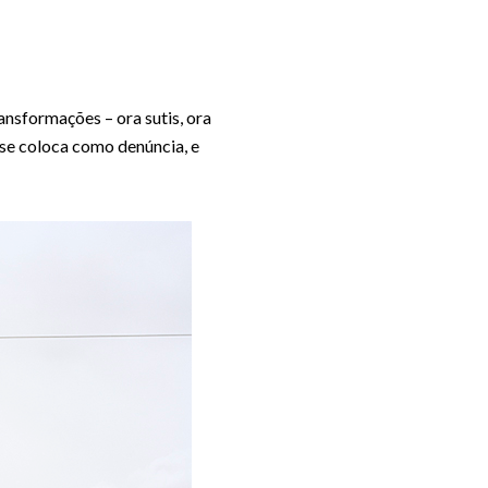
nsformações – ora sutis, ora
se coloca como denúncia, e