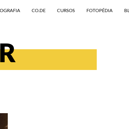
TOGRAFIA
CO.DE
CURSOS
FOTOPÉDIA
B
R