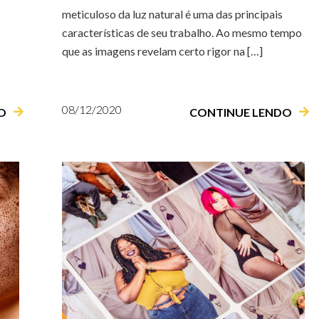
meticuloso da luz natural é uma das principais
características de seu trabalho. Ao mesmo tempo
que as imagens revelam certo rigor na […]
08/12/2020
O
CONTINUE LENDO