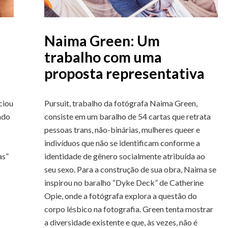
Naima Green: Um
trabalho com uma
proposta representativa
ciou
Pursuit, trabalho da fotógrafa Naima Green,
ndo
consiste em um baralho de 54 cartas que retrata
pessoas trans, não-binárias, mulheres queer e
indivíduos que não se identificam conforme a
as”
identidade de gênero socialmente atribuída ao
seu sexo. Para a construção de sua obra, Naima se
inspirou no baralho “Dyke Deck” de Catherine
Opie, onde a fotógrafa explora a questão do
corpo lésbico na fotografia. Green tenta mostrar
a diversidade existente e que, às vezes, não é