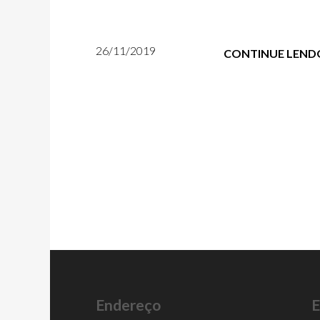
26/11/2019
CONTINUE LEND
Endereço
E