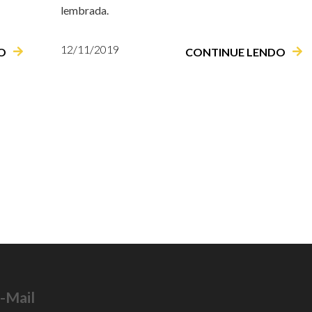
lembrada.
12/11/2019
O
CONTINUE LENDO
-Mail