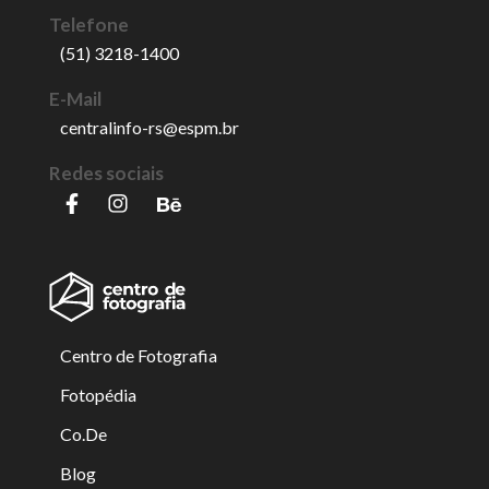
Telefone
(51) 3218-1400
E-Mail
centralinfo-rs@espm.br
Redes sociais
Centro de Fotografia
Fotopédia
Co.De
Blog