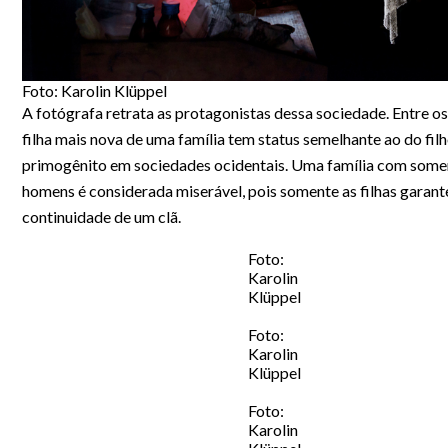
Foto: Karolin Klüppel
A fotógrafa retrata as protagonistas dessa sociedade. Entre os
filha mais nova de uma família tem status semelhante ao do fil
primogênito em sociedades ocidentais. Uma família com somen
homens é considerada miserável, pois somente as filhas garan
continuidade de um clã.
Foto:
Karolin
Klüppel
Foto:
Karolin
Klüppel
Foto:
Karolin