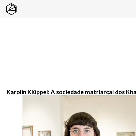
Karolin Klüppel: A sociedade matriarcal dos Kha