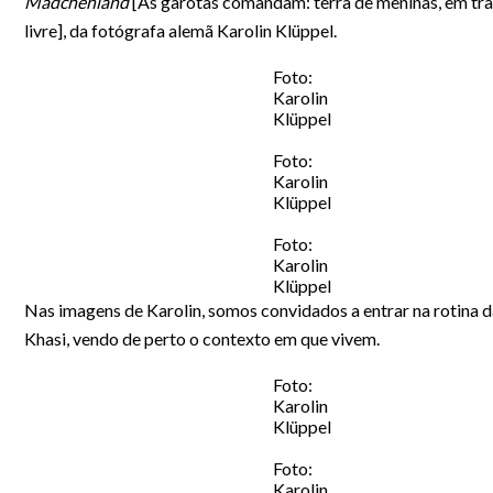
Mädchenland
[As garotas comandam: terra de meninas, em tr
livre], da fotógrafa alemã Karolin Klüppel.
Foto:
Karolin
Klüppel
Foto:
Karolin
Klüppel
Foto:
Karolin
Klüppel
Nas imagens de Karolin, somos convidados a entrar na rotina 
Khasi, vendo de perto o contexto em que vivem.
Foto:
Karolin
Klüppel
Foto:
Karolin