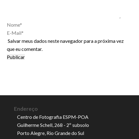
Salvar meus dados neste navegador para a próxima vez
que eu comentar.
Endereço
Centro de Fotografia ESPM-POA
Guilherme Schell, 268 - 2º subsolo
Porto Alegre, Rio Grande do Sul