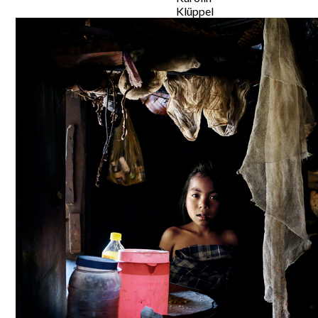
Klüppel