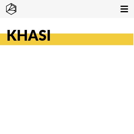
KHASI