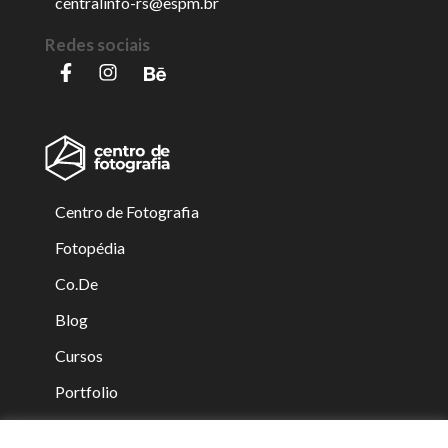
centralinfo-rs@espm.br
Redes sociais
Centro de Fotografia
Fotopédia
Co.De
Blog
Cursos
Portfolio
Equipe