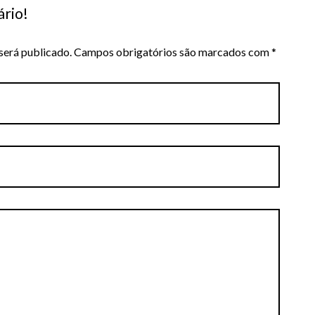
rio!
será publicado.
Campos obrigatórios são marcados com
*