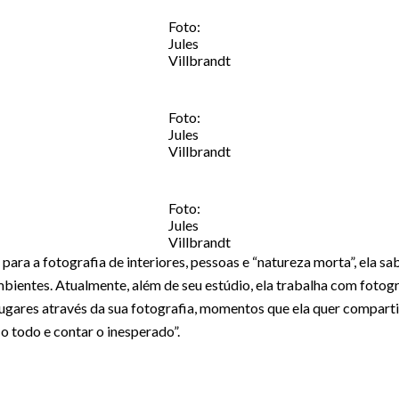
Foto:
Jules
Villbrandt
Foto:
Jules
Villbrandt
Foto:
Jules
Villbrandt
 para a fotografia de interiores, pessoas e “natureza morta”, ela s
ambientes. Atualmente, além de seu estúdio, ela trabalha com fotog
 lugares através da sua fotografia, momentos que ela quer comparti
o todo e contar o inesperado”.