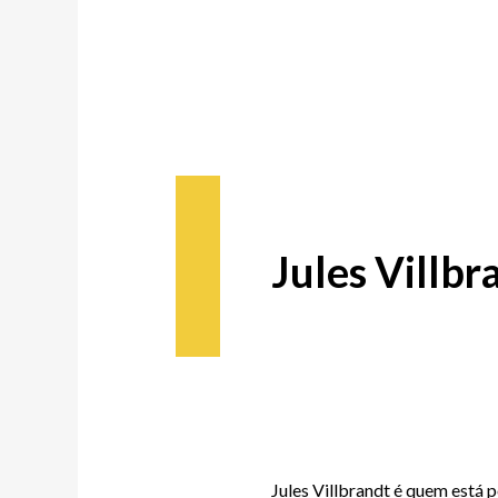
Jules Villbr
Jules Villbrandt é quem está 