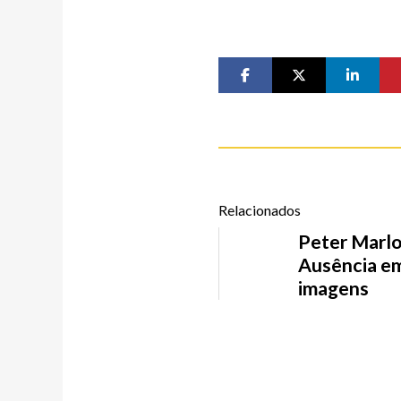
Relacionados
Peter Marl
Ausência e
imagens