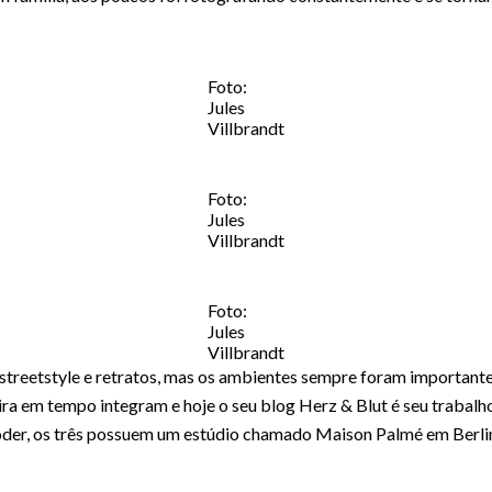
Foto:
Jules
Villbrandt
Foto:
Jules
Villbrandt
Foto:
Jules
Villbrandt
streetstyle e retratos, mas os ambientes sempre foram importantes
ra em tempo integram e hoje o seu blog Herz & Blut é seu trabalh
röder, os três possuem um estúdio chamado Maison Palmé em Berli