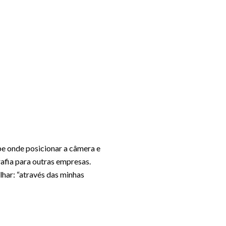
abe onde posicionar a câmera e
rafia para outras empresas.
lhar: “através das minhas