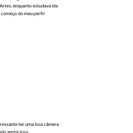
 Artes, enquanto estudava ela
 o começo do meu perfil
teressante ter uma boa câmera
ndo ambiciosa.