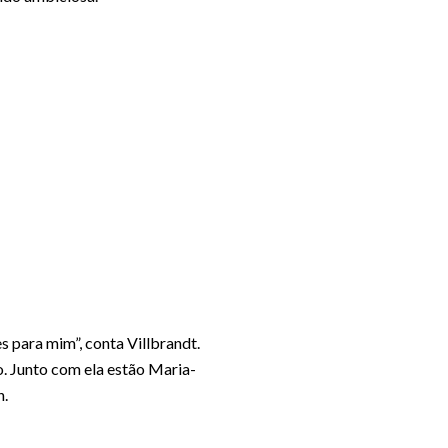
 para mim”, conta Villbrandt.
o. Junto com ela estão Maria-
n.