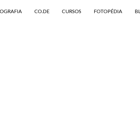
TOGRAFIA
CO.DE
CURSOS
FOTOPÉDIA
B