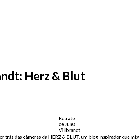
andt: Herz & Blut
Retrato
de Jules
Villbrandt
por trás das câmeras da HERZ & BLUT, um blog inspirador que mistu