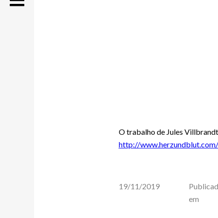
O trabalho de Jules Villbran
http://www.herzundblut.com
19/11/2019
Publica
em