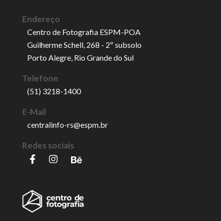
Endereço
Centro de Fotografia ESPM-POA
Guilherme Schell, 268 - 2º subsolo
Porto Alegre, Rio Grande do Sul
Telefone
(51) 3218-1400
E-Mail
centralinfo-rs@espm.br
Redes sociais