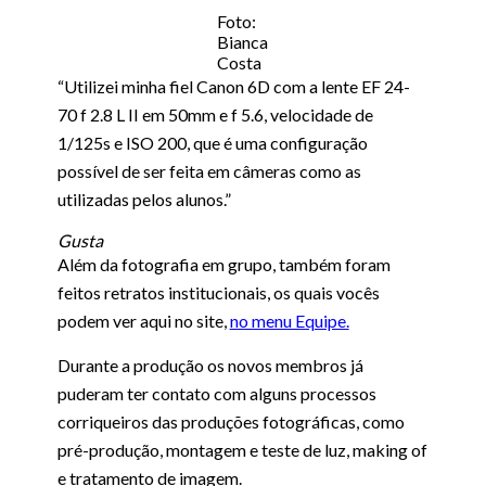
Foto:
Bianca
Costa
“Utilizei minha fiel Canon 6D com a lente EF 24-
70 f 2.8 L II em 50mm e f 5.6, velocidade de
1/125s e ISO 200, que é uma configuração
possível de ser feita em câmeras como as
utilizadas pelos alunos.”
Gusta
Além da fotografia em grupo, também foram
feitos retratos institucionais, os quais vocês
podem ver aqui no site,
no menu Equipe.
Durante a produção os novos membros já
puderam ter contato com alguns processos
corriqueiros das produções fotográficas, como
pré-produção, montagem e teste de luz, making of
e tratamento de imagem.