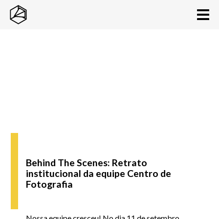
Behind The Scenes: Retrato
institucional da equipe Centro de
Fotografia
Nossa equipe cresceu! No dia 11 de setembro