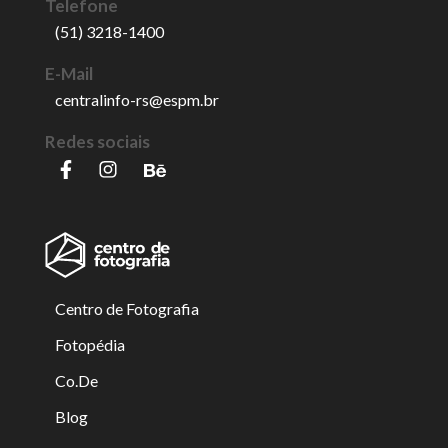
Telefone
(51) 3218-1400
E-Mail
centralinfo-rs@espm.br
Redes sociais
Centro de Fotografia
Fotopédia
Co.De
Blog