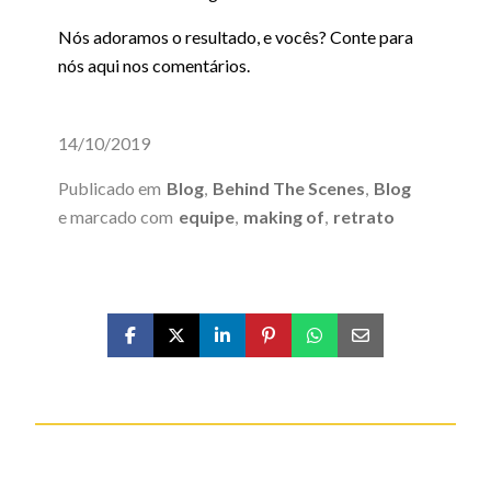
Nós adoramos o resultado, e vocês? Conte para
nós aqui nos comentários.
14/10/2019
Publicado em
Blog
,
Behind The Scenes
,
Blog
e marcado com
equipe
,
making of
,
retrato