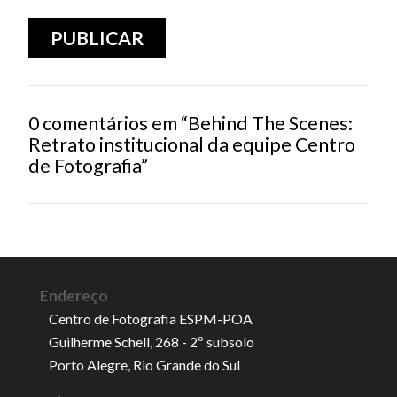
0 comentários em “Behind The Scenes:
Retrato institucional da equipe Centro
de Fotografia”
Endereço
Centro de Fotografia ESPM-POA
Guilherme Schell, 268 - 2º subsolo
Porto Alegre, Rio Grande do Sul