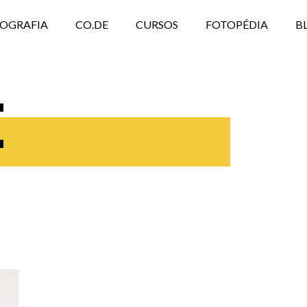
TOGRAFIA
CO.DE
CURSOS
FOTOPÉDIA
B
E