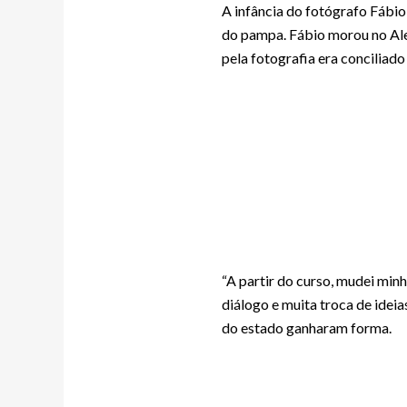
A infância do fotógrafo Fábio 
do pampa. Fábio morou no Ale
pela fotografia era conciliado
“A partir do curso, mudei min
diálogo e muita troca de idei
do estado ganharam forma.