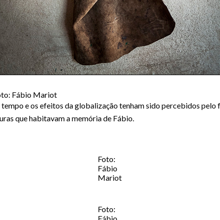
to: Fábio Mariot
empo e os efeitos da globalização tenham sido percebidos pelo fo
guras que habitavam a memória de Fábio.
Foto:
Fábio
Mariot
Foto:
Fábio