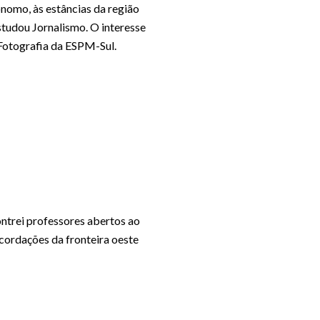
ônomo, às estâncias da região
tudou Jornalismo. O interesse
 Fotografia da ESPM-Sul.
ontrei professores abertos ao
ecordações da fronteira oeste