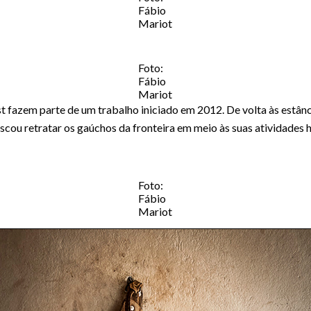
Fábio
Mariot
Foto:
Fábio
Mariot
st fazem parte de um trabalho iniciado em 2012. De volta às estân
scou retratar os gaúchos da fronteira em meio às suas atividades h
Foto:
Fábio
Mariot