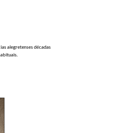
cias alegretenses décadas
abituais.