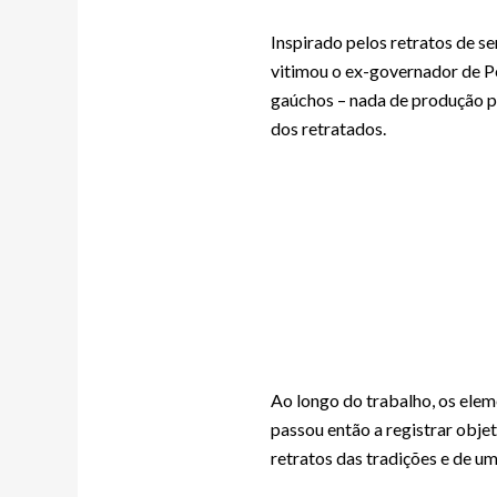
Inspirado pelos retratos de s
vitimou o ex-governador de P
gaúchos – nada de produção pa
dos retratados.
Ao longo do trabalho, os ele
passou então a registrar obj
retratos das tradições e de u