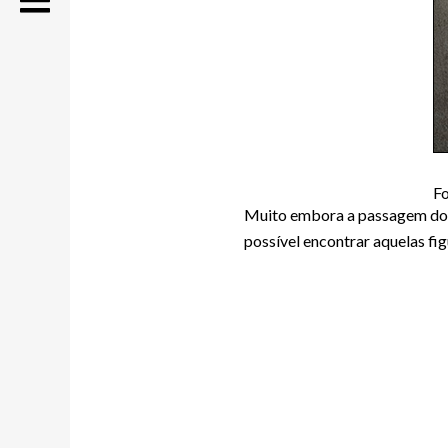
Fo
Muito embora a passagem do t
possível encontrar aquelas fi