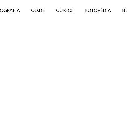
TOGRAFIA
CO.DE
CURSOS
FOTOPÉDIA
B