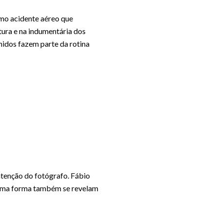
smo acidente aéreo que
ura e na indumentária dos
hidos fazem parte da rotina
tenção do fotógrafo. Fábio
lguma forma também se revelam