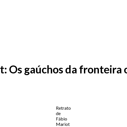
t: Os gaúchos da fronteira 
Retrato
de
Fábio
Mariot