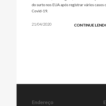
do surto nos EUA após registrar vários casos 
Covid-19.
21/04/2020
CONTINUE LEND
Endereço
E