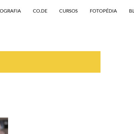
TOGRAFIA
CO.DE
CURSOS
FOTOPÉDIA
B