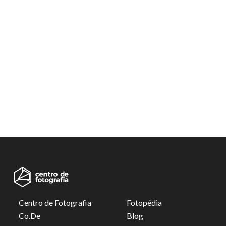
Centro de Fotografia
Fotopédia
Co.De
Blog