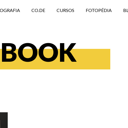
TOGRAFIA
CO.DE
CURSOS
FOTOPÉDIA
B
OBOOK