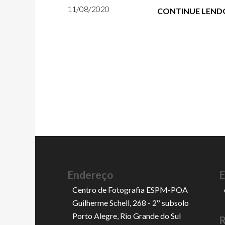
11/08/2020
CONTINUE LEND
Endereço
E
Centro de Fotografia ESPM-POA
Guilherme Schell, 268 - 2º subsolo
Porto Alegre, Rio Grande do Sul
R