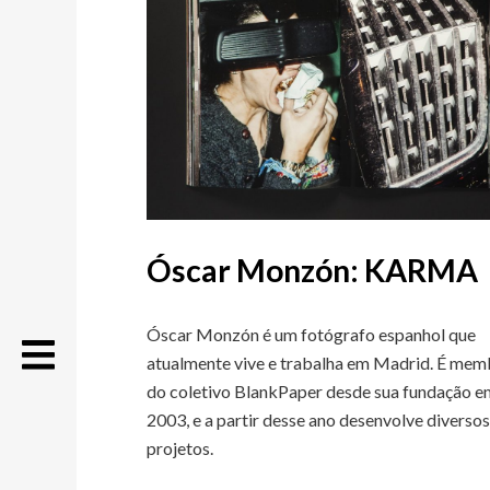
Óscar Monzón: KARMA
Óscar Monzón é um fotógrafo espanhol que
atualmente vive e trabalha em Madrid. É me
do coletivo BlankPaper desde sua fundação 
2003, e a partir desse ano desenvolve diverso
projetos.