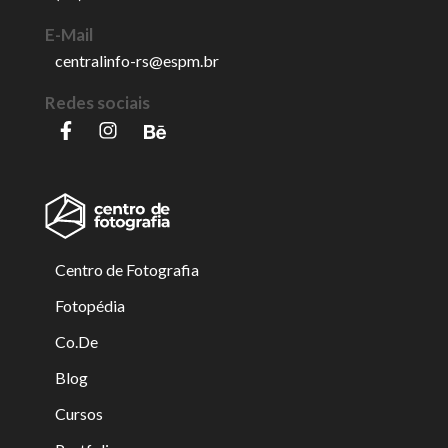
E-Mail
centralinfo-rs@espm.br
Redes sociais
Centro de Fotografia
Fotopédia
Co.De
Blog
Cursos