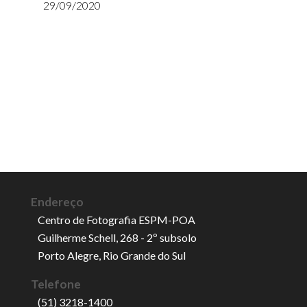
29/09/2020
Endereço
Centro de Fotografia ESPM-POA
Guilherme Schell, 268 - 2º subsolo
Porto Alegre, Rio Grande do Sul
Telefone
(51) 3218-1400