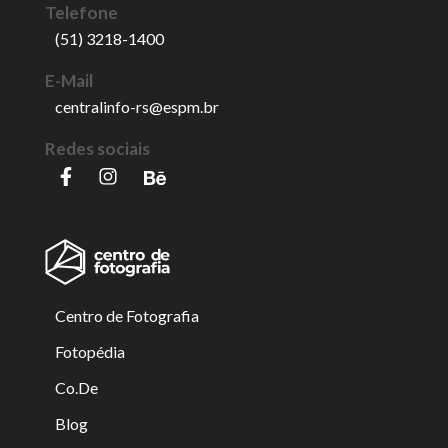
Telefone
(51) 3218-1400
E-Mail
centralinfo-rs@espm.br
Redes sociais
Centro de Fotografia
Fotopédia
Co.De
Blog