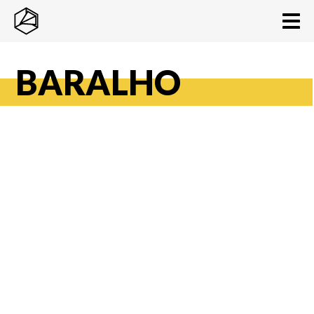
BARALHO