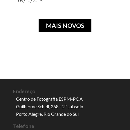
09/10/2015
MAIS NOVOS
Endereço
Centro de Fotografia ESPM-POA
Guilherme Schell, 268 - 2º subsolo
Porto Alegre, Rio Grande do Sul
Telefone