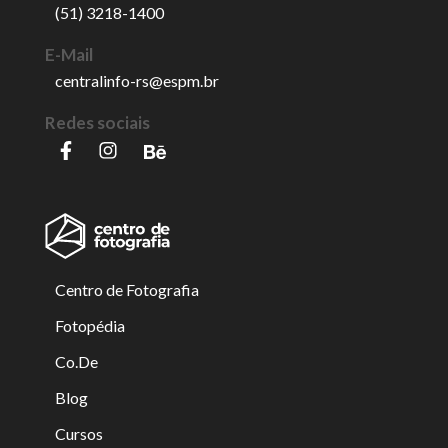
(51) 3218-1400
E-Mail
centralinfo-rs@espm.br
Redes sociais
Centro de Fotografia
Fotopédia
Co.De
Blog
Cursos