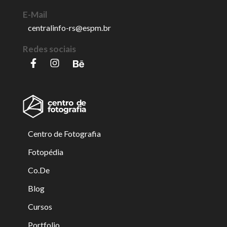
E-Mail
centralinfo-rs@espm.br
Redes sociais
Centro de Fotografia
Fotopédia
Co.De
Blog
Cursos
Portfolio