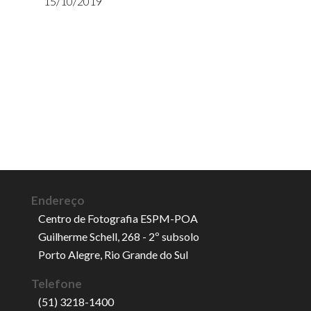
15/10/2019
Endereço
Centro de Fotografia ESPM-POA
Guilherme Schell, 268 - 2º subsolo
Porto Alegre, Rio Grande do Sul
Telefone
(51) 3218-1400