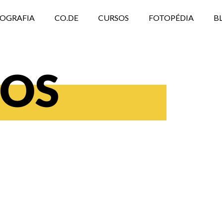
TOGRAFIA
CO.DE
CURSOS
FOTOPÉDIA
B
OS