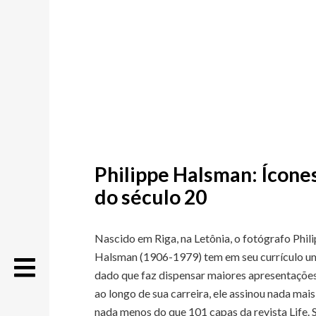
Philippe Halsman: Ícone
do século 20
Nascido em Riga, na Letônia, o fotógrafo Phil
Halsman (1906-1979) tem em seu currículo u
dado que faz dispensar maiores apresentaçõe
ao longo de sua carreira, ele assinou nada mais
nada menos do que 101 capas da revista Life. 