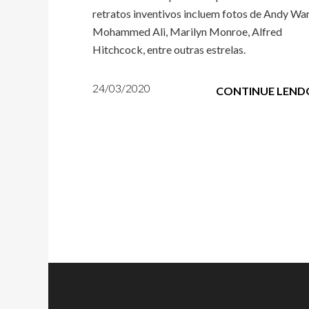
retratos inventivos incluem fotos de Andy War
Mohammed Ali, Marilyn Monroe, Alfred
Hitchcock, entre outras estrelas.
24/03/2020
CONTINUE LEND