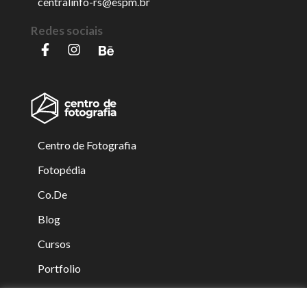
centralinfo-rs@espm.br
Redes sociais
Centro de Fotografia
Fotopédia
Co.De
Blog
Cursos
Portfolio
Equipe